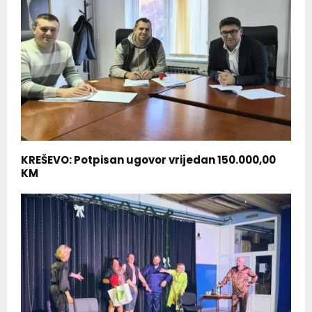
KREŠEVO: Potpisan ugovor vrijedan 150.000,00
KM