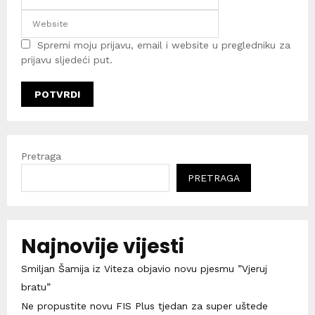
Spremi moju prijavu, email i website u pregledniku za
prijavu sljedeći put.
Pretraga
PRETRAGA
Najnovije vijesti
Smiljan Šamija iz Viteza objavio novu pjesmu ”Vjeruj
bratu”
Ne propustite novu FIS Plus tjedan za super uštede