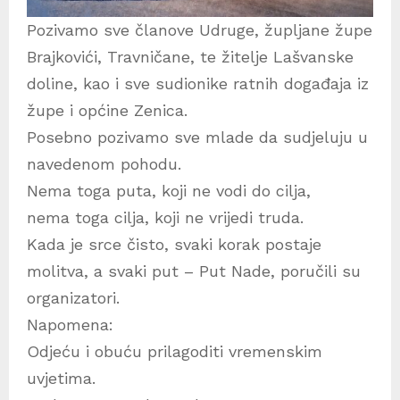
Pozivamo sve članove Udruge, župljane župe
Brajkovići, Travničane, te žitelje Lašvanske
doline, kao i sve sudionike ratnih događaja iz
župe i općine Zenica.
Posebno pozivamo sve mlade da sudjeluju u
navedenom pohodu.
Nema toga puta, koji ne vodi do cilja,
nema toga cilja, koji ne vrijedi truda.
Kada je srce čisto, svaki korak postaje
molitva, a svaki put – Put Nade, poručili su
organizatori.
Napomena:
Odjeću i obuću prilagoditi vremenskim
uvjetima.