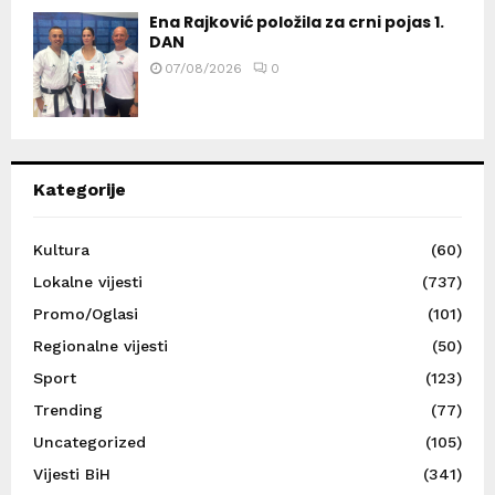
Ena Rajković položila za crni pojas 1.
DAN
07/08/2026
0
Kategorije
Kultura
(60)
Lokalne vijesti
(737)
Promo/Oglasi
(101)
Regionalne vijesti
(50)
Sport
(123)
Trending
(77)
Uncategorized
(105)
Vijesti BiH
(341)