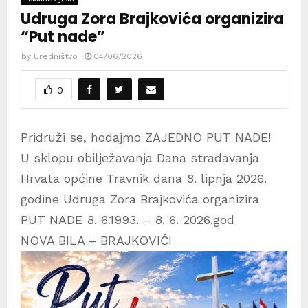
Udruga Zora Brajkovića organizira
“Put nade”
by
Uredništvo
04/06/2026
0
Pridruži se, hodajmo ZAJEDNO PUT NADE!
U sklopu obilježavanja Dana stradavanja
Hrvata općine Travnik dana 8. lipnja 2026.
godine Udruga Zora Brajkovića organizira
PUT NADE 8. 6.1993. – 8. 6. 2026.god
NOVA BILA – BRAJKOVIĆI