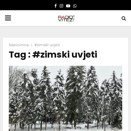
FACEBOOK
INSTAGRAM
YOUTUBE
WHATSAPP
PRIMARY
MENU
Naslovnica
#zimski uvjeti
Tag : #zimski uvjeti