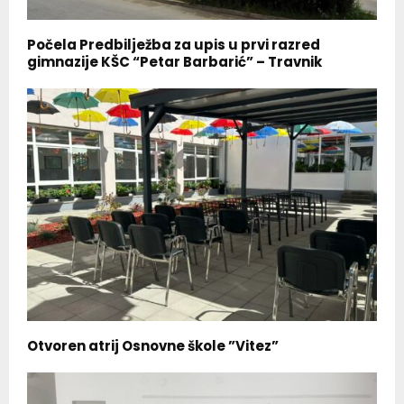
Počela Predbilježba za upis u prvi razred
gimnazije KŠC “Petar Barbarić” – Travnik
Otvoren atrij Osnovne škole ”Vitez”