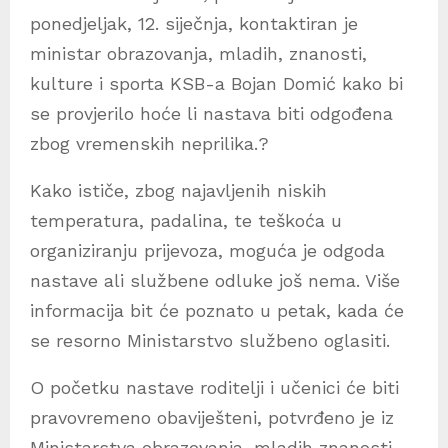
ponedjeljak, 12. siječnja, kontaktiran je
ministar obrazovanja, mladih, znanosti,
kulture i sporta KSB-a Bojan Domić kako bi
se provjerilo hoće li nastava biti odgođena
zbog vremenskih neprilika.?
Kako ističe, zbog najavljenih niskih
temperatura, padalina, te teškoća u
organiziranju prijevoza, moguća je odgoda
nastave ali službene odluke još nema. Više
informacija bit će poznato u petak, kada će
se resorno Ministarstvo službeno oglasiti.
O početku nastave roditelji i učenici će biti
pravovremeno obaviješteni, potvrđeno je iz
Ministarstva obrazovanja, mladih znanosti,