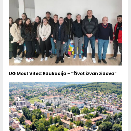
UG Most Vitez: Edukacija – “Život izvan zidova”