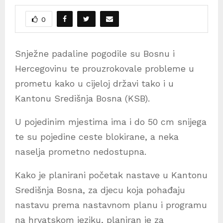
0
Snježne padaline pogodile su Bosnu i
Hercegovinu te prouzrokovale probleme u
prometu kako u cijeloj državi tako i u
Kantonu Središnja Bosna (KSB).
U pojedinim mjestima ima i do 50 cm snijega
te su pojedine ceste blokirane, a neka
naselja prometno nedostupna.
Kako je planirani početak nastave u Kantonu
Središnja Bosna, za djecu koja pohađaju
nastavu prema nastavnom planu i programu
na hrvatskom jeziku, planiran je za