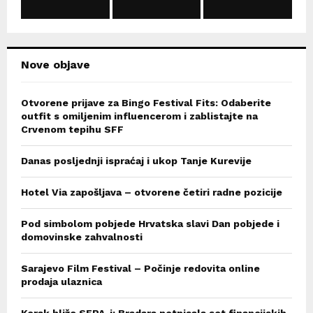
C
H
Nove objave
Otvorene prijave za Bingo Festival Fits: Odaberite
outfit s omiljenim influencerom i zablistajte na
Crvenom tepihu SFF
Danas posljednji ispraćaj i ukop Tanje Kurevije
Hotel Via zapošljava – otvorene četiri radne pozicije
Pod simbolom pobjede Hrvatska slavi Dan pobjede i
domovinske zahvalnosti
Sarajevo Film Festival – Počinje redovita online
prodaja ulaznica