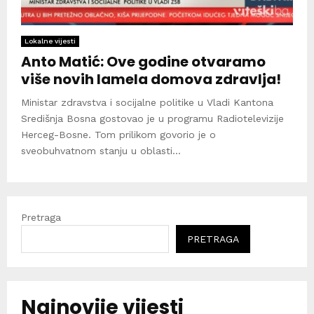
Lokalne vijesti
Anto Matić: Ove godine otvaramo
više novih lamela domova zdravlja!
Ministar zdravstva i socijalne politike u Vladi Kantona
Središnja Bosna gostovao je u programu Radiotelevizije
Herceg-Bosne. Tom prilikom govorio je o
sveobuhvatnom stanju u oblasti...
Pretraga
PRETRAGA
Najnovije vijesti