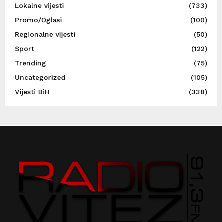
Lokalne vijesti
(733)
Promo/Oglasi
(100)
Regionalne vijesti
(50)
Sport
(122)
Trending
(75)
Uncategorized
(105)
Vijesti BiH
(338)