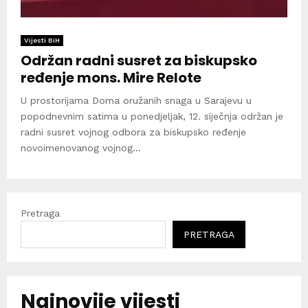
Vijesti BiH
Održan radni susret za biskupsko
ređenje mons. Mire Relote
U prostorijama Doma oružanih snaga u Sarajevu u
popodnevnim satima u ponedjeljak, 12. siječnja održan je
radni susret vojnog odbora za biskupsko ređenje
novoimenovanog vojnog...
Pretraga
PRETRAGA
Najnovije vijesti