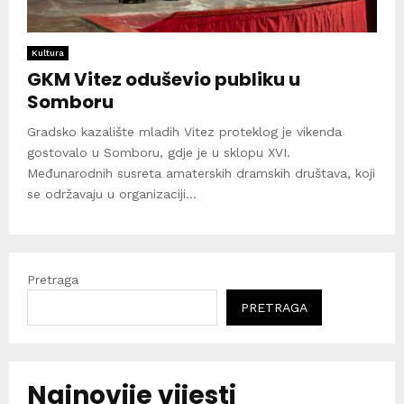
Kultura
GKM Vitez oduševio publiku u
Somboru
Gradsko kazalište mladih Vitez proteklog je vikenda
gostovalo u Somboru, gdje je u sklopu XVI.
Međunarodnih susreta amaterskih dramskih društava, koji
se održavaju u organizaciji...
Pretraga
PRETRAGA
Najnovije vijesti