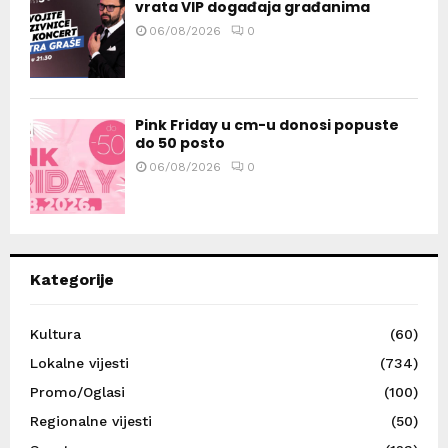
vrata VIP događaja građanima
06/08/2026
0
Pink Friday u cm-u donosi popuste
do 50 posto
06/08/2026
0
Kategorije
Kultura
(60)
Lokalne vijesti
(734)
Promo/Oglasi
(100)
Regionalne vijesti
(50)