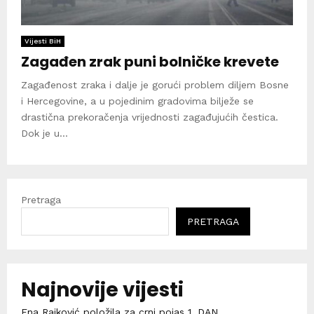
Vijesti BiH
Zagađen zrak puni bolničke krevete
Zagađenost zraka i dalje je gorući problem diljem Bosne
i Hercegovine, a u pojedinim gradovima bilježe se
drastična prekoračenja vrijednosti zagađujućih čestica.
Dok je u...
Pretraga
PRETRAGA
Najnovije vijesti
Ena Rajković položila za crni pojas 1. DAN