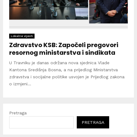
Lokalne vijesti
Zdravstvo KSB: Započeli pregovori
resornog ministarstva i sindikata
U Travniku je danas održana nova sjednica Vlade
Kantona Središnja Bosna, a na prijedlog Ministarstva
zdravstva i socijalne politike usvojen je Prijedlog zakona
o izmjeni...
Pretraga
PRETRAGA