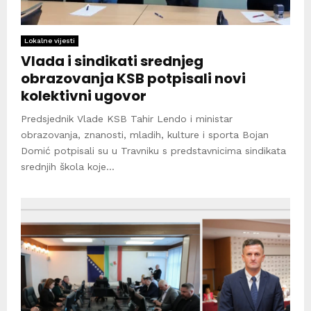
Lokalne vijesti
Vlada i sindikati srednjeg
obrazovanja KSB potpisali novi
kolektivni ugovor
Predsjednik Vlade KSB Tahir Lendo i ministar
obrazovanja, znanosti, mladih, kulture i sporta Bojan
Domić potpisali su u Travniku s predstavnicima sindikata
srednjih škola koje...