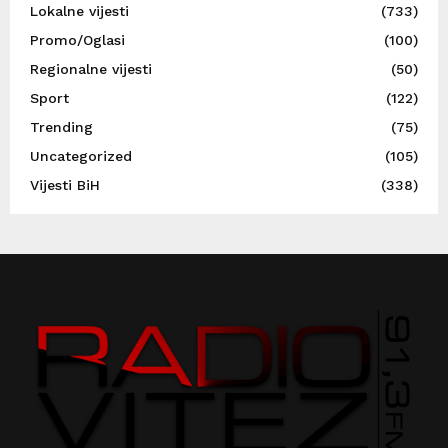
Lokalne vijesti
(733)
Promo/Oglasi
(100)
Regionalne vijesti
(50)
Sport
(122)
Trending
(75)
Uncategorized
(105)
Vijesti BiH
(338)