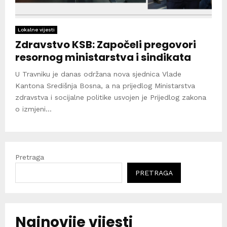
Lokalne vijesti
Zdravstvo KSB: Započeli pregovori
resornog ministarstva i sindikata
U Travniku je danas održana nova sjednica Vlade
Kantona Središnja Bosna, a na prijedlog Ministarstva
zdravstva i socijalne politike usvojen je Prijedlog zakona
o izmjeni...
Pretraga
PRETRAGA
Najnovije vijesti