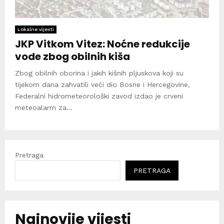
Lokalne vijesti
JKP Vitkom Vitez: Noćne redukcije
vode zbog obilnih kiša
Zbog obilnih oborina i jakih kišnih pljuskova koji su
tijekom dana zahvatili veći dio Bosne i Hercegovine,
Federalni hidrometeorološki zavod izdao je crveni
meteoalarm za...
Pretraga
PRETRAGA
Najnovije vijesti