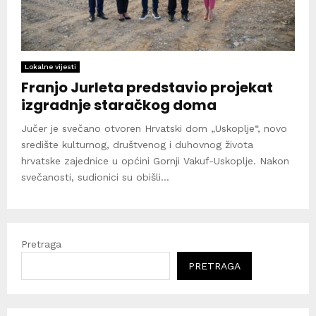
Lokalne vijesti
Franjo Jurleta predstavio projekat
izgradnje staračkog doma
Jučer je svečano otvoren Hrvatski dom „Uskoplje“, novo
središte kulturnog, društvenog i duhovnog života
hrvatske zajednice u općini Gornji Vakuf-Uskoplje. Nakon
svečanosti, sudionici su obišli...
Pretraga
PRETRAGA