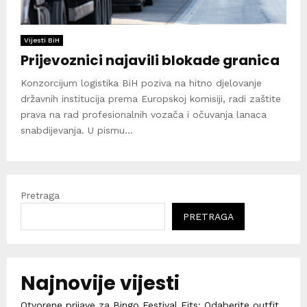
Vijesti BiH
Prijevoznici najavili blokade granica
Konzorcijum logistika BiH poziva na hitno djelovanje
državnih institucija prema Europskoj komisiji, radi zaštite
prava na rad profesionalnih vozača i očuvanja lanaca
snabdijevanja. U pismu...
Pretraga
PRETRAGA
Najnovije vijesti
Otvorene prijave za Bingo Festival Fits: Odaberite outfit