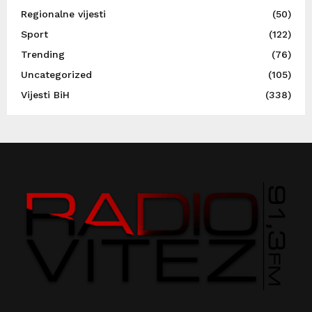
Regionalne vijesti
(50)
Sport
(122)
Trending
(76)
Uncategorized
(105)
Vijesti BiH
(338)