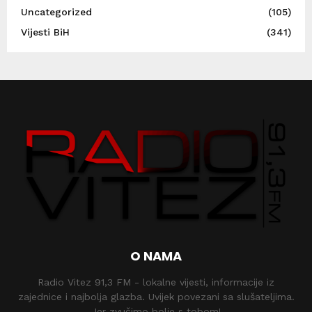
Uncategorized
(105)
Vijesti BiH
(341)
O NAMA
Radio Vitez 91,3 FM - lokalne vijesti, informacije iz
zajednice i najbolja glazba. Uvijek povezani sa slušateljima.
Jer zvučimo bolje s tobom!