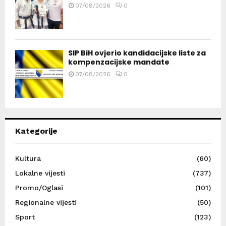
07/08/2026
0
SIP BiH ovjerio kandidacijske liste za
kompenzacijske mandate
07/08/2026
0
Kategorije
Kultura
(60)
Lokalne vijesti
(737)
Promo/Oglasi
(101)
Regionalne vijesti
(50)
Sport
(123)