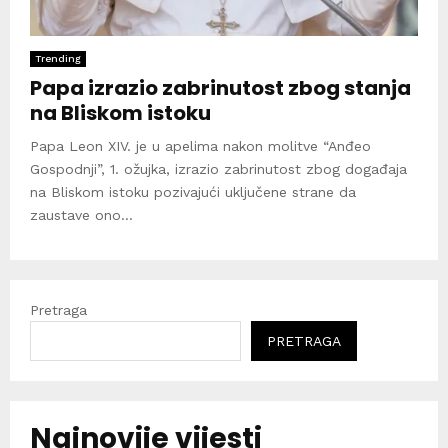
Trending
Papa izrazio zabrinutost zbog stanja
na Bliskom istoku
Papa Leon XIV. je u apelima nakon molitve “Anđeo
Gospodnji”, 1. ožujka, izrazio zabrinutost zbog događaja
na Bliskom istoku pozivajući uključene strane da
zaustave ono...
Pretraga
PRETRAGA
Najnovije vijesti