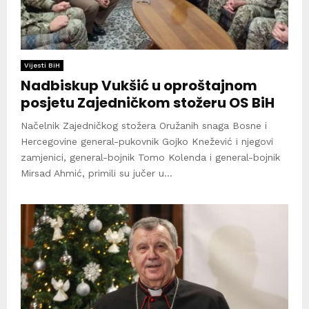
Vijesti BiH
Nadbiskup Vukšić u oproštajnom
posjetu Zajedničkom stožeru OS BiH
Načelnik Zajedničkog stožera Oružanih snaga Bosne i
Hercegovine general-pukovnik Gojko Knežević i njegovi
zamjenici, general-bojnik Tomo Kolenda i general-bojnik
Mirsad Ahmić, primili su jučer u...