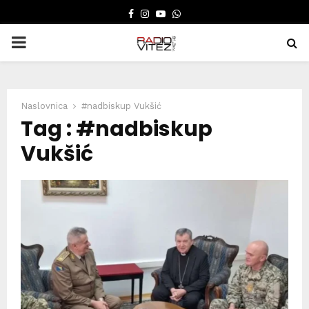
FACEBOOK
INSTAGRAM
YOUTUBE
WHATSAPP
PRIMARY
MENU
Naslovnica
#nadbiskup Vukšić
Tag : #nadbiskup
Vukšić