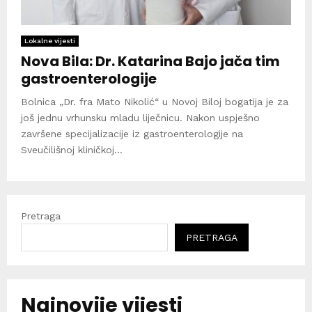
Lokalne vijesti
Nova Bila: Dr. Katarina Bajo jača tim
gastroenterologije
Bolnica „Dr. fra Mato Nikolić“ u Novoj Biloj bogatija je za
još jednu vrhunsku mladu liječnicu. Nakon uspješno
završene specijalizacije iz gastroenterologije na
Sveučilišnoj kliničkoj...
Pretraga
PRETRAGA
Najnovije vijesti