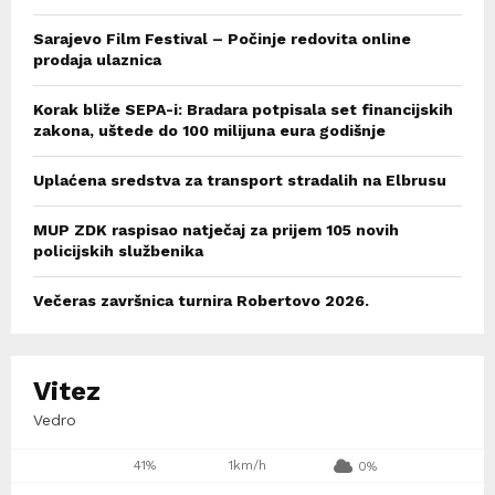
Sarajevo Film Festival – Počinje redovita online
prodaja ulaznica
Korak bliže SEPA-i: Bradara potpisala set financijskih
zakona, uštede do 100 milijuna eura godišnje
Uplaćena sredstva za transport stradalih na Elbrusu
MUP ZDK raspisao natječaj za prijem 105 novih
policijskih službenika
Večeras završnica turnira Robertovo 2026.
Vitez
Vedro
41%
1km/h
0%