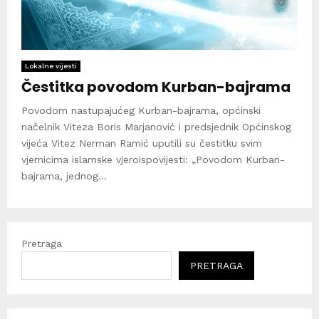
Lokalne vijesti
Čestitka povodom Kurban-bajrama
Povodom nastupajućeg Kurban-bajrama, općinski
načelnik Viteza Boris Marjanović i predsjednik Općinskog
vijeća Vitez Nerman Ramić uputili su čestitku svim
vjernicima islamske vjeroispovijesti: „Povodom Kurban-
bajrama, jednog...
Pretraga
PRETRAGA