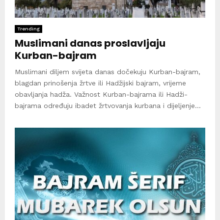
Trending
Muslimani danas proslavljaju
Kurban-bajram
Muslimani diljem svijeta danas dočekuju Kurban-bajram,
blagdan prinošenja žrtve ili Hadžijski bajram, vrijeme
obavljanja hadža. Važnost Kurban-bajrama ili Hadži-
bajrama određuju ibadet žrtvovanja kurbana i dijeljenje...