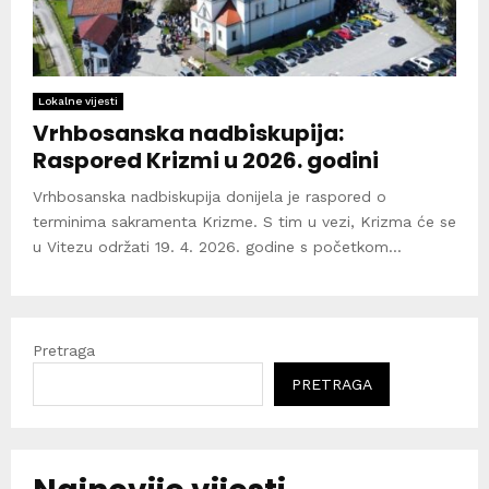
Lokalne vijesti
Vrhbosanska nadbiskupija:
Raspored Krizmi u 2026. godini
Vrhbosanska nadbiskupija donijela je raspored o
terminima sakramenta Krizme. S tim u vezi, Krizma će se
u Vitezu održati 19. 4. 2026. godine s početkom...
Pretraga
PRETRAGA