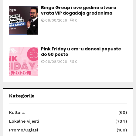
Bingo Group i ove godine otvara
vrata VIP događaja građanima
06/08/2026
0
Pink Friday u cm-u donosi popuste
do 50 posto
06/08/2026
0
Kategorije
Kultura
(60)
Lokalne vijesti
(734)
Promo/Oglasi
(100)