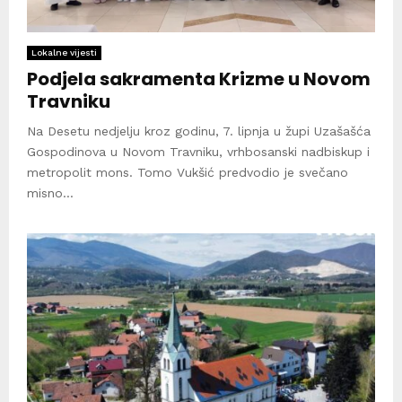
Lokalne vijesti
Podjela sakramenta Krizme u Novom
Travniku
Na Desetu nedjelju kroz godinu, 7. lipnja u župi Uzašašća
Gospodinova u Novom Travniku, vrhbosanski nadbiskup i
metropolit mons. Tomo Vukšić predvodio je svečano
misno...