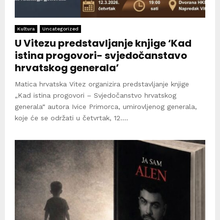
Kultura
Uncategorized
U Vitezu predstavljanje knjige ‘Kad
istina progovori- svjedočanstavo
hrvatskog generala’
Matica hrvatska Vitez organizira predstavljanje knjige
„Kad istina progovori – Svjedočanstvo hrvatskog
generala“ autora Ivice Primorca, umirovljenog generala,
koje će se održati u četvrtak, 12....