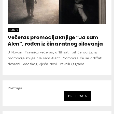
Kultura
Večeras promocija knjige “Ja sam
Alen”, rođen iz čina ratnog silovanja
U Novom Travniku večeras, u 18 sati, bit će održana
promocija knjige “Ja sam Alen”. Promocija će se održati
dvorani Gradskog vijeća Novi Travnik (zgrada...
Pretraga
PRETRAGA