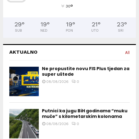
°
30
29
°
19
°
19
°
21
°
23
°
SUB
NED
PON
UTO
SRI
AKTUALNO
All
Ne propustite novu FIS Plus tjedan za
super uštede
08/08/2026
0
Putnici ka jugu BiH godinama “muku
muče” s kilometarskim kolonama
08/08/2026
0