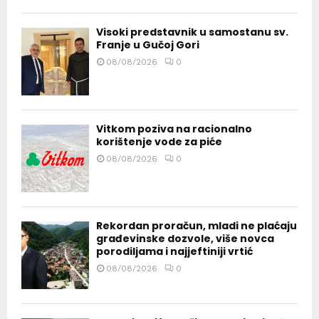
Visoki predstavnik u samostanu sv.
Franje u Gučoj Gori
08/08/2026
0
Vitkom poziva na racionalno
korištenje vode za piće
08/08/2026
0
Rekordan proračun, mladi ne plaćaju
građevinske dozvole, više novca
porodiljama i najjeftiniji vrtić
08/08/2026
0