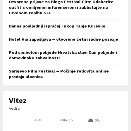
Otvorene prijave za Bingo Festival Fits: Odaberite
outfit s omiljenim influencerom i zablistajte na
Crvenom tepihu SFF
Danas posljednji ispraćaj i ukop Tanje Kurevije
Hotel Via zapošljava – otvorene četiri radne pozicije
Pod simbolom pobjede Hrvatska slavi Dan pobjede i
domovinske zahvalnosti
Sarajevo Film Festival – Počinje redovita online
prodaja ulaznica
Vitez
Vedro
42%
0.6km/h
0%