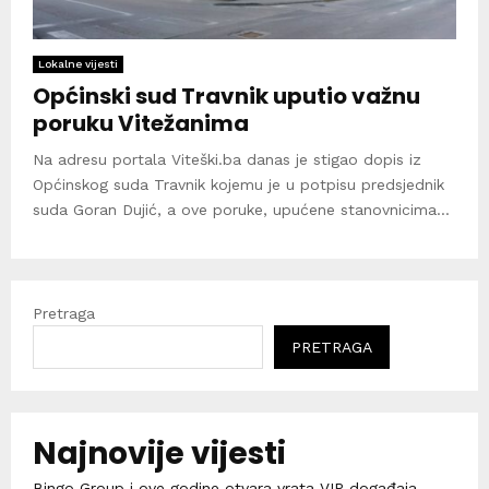
Lokalne vijesti
Općinski sud Travnik uputio važnu
poruku Vitežanima
Na adresu portala Viteški.ba danas je stigao dopis iz
Općinskog suda Travnik kojemu je u potpisu predsjednik
suda Goran Dujić, a ove poruke, upućene stanovnicima...
Pretraga
PRETRAGA
Najnovije vijesti
Bingo Group i ove godine otvara vrata VIP događaja