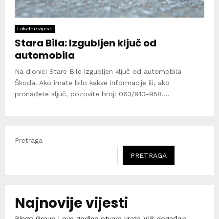
Lokalne vijesti
Stara Bila: Izgubljen ključ od
automobila
Na dionici Stare Bile izgubljen ključ od automobila
Škoda. Ako imate bilo kakve informacije ili, ako
pronađete ključ, pozovite broj: 063/910-958....
Pretraga
PRETRAGA
Najnovije vijesti
Bingo Group i ove godine otvara vrata VIP događaja