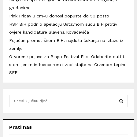
građanima
Pink Friday u cm-u donosi popuste do 50 posto
HSP BiH podnio apelaciju Ustavnom sudu BiH protiv
ovjere kandidature Slavena Kovačevića
Pojačan promet širom BiH, najduža čekanja na izlazu iz
zemlje
Otvorene prijave za Bingo Festival Fits: Odaberite outfit
s omiljenim influencerom i zablistajte na Crvenom tepihu
SFF
S
e
a
S
r
c
E
Prati nas
h
f