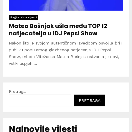
Regionalne vijesti
Matea Bošnjak ušla među TOP 12
natjecatelja u IDJ Pepsi Show
Nakon što je svojom autentičnom izvedbom osvojila žiri i
publiku popularnog glazbenog natjecanja IDJ Pepsi
Show, mlada Vitežanka Matea Bošnjak ostvarila je novi,
veliki uspjeh,...
Pretraga
PRETRAGA
Najnovije vijesti