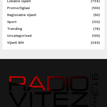
Lokalne vijesti
(734)
Promo/Oglasi
(100)
Regionalne vijesti
(50)
Sport
(122)
Trending
(76)
Uncategorized
(105)
Vijesti BiH
(340)