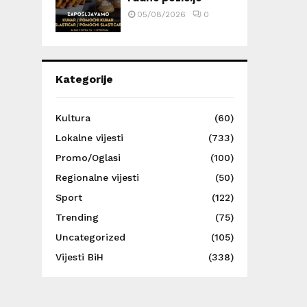
05/08/2026
0
Kategorije
Kultura
(60)
Lokalne vijesti
(733)
Promo/Oglasi
(100)
Regionalne vijesti
(50)
Sport
(122)
Trending
(75)
Uncategorized
(105)
Vijesti BiH
(338)