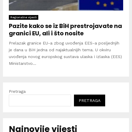
Regionalne vijesti
Pazite kako se iz BiH prestrojavate na
granici EU, ali i što nosite
Prelazak granice EU-a zbog uvođenja EES-a posljednjih
je dana u BiH jedna od najaktualnijih tema. U okviru
uvođenja novog europskog sustava ulaska i izlaska (EES)
Ministarstvo...
Pretraga
PRETRAGA
Najnovije vijesti