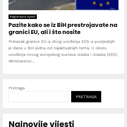
Regionalne vijesti
Pazite kako se iz BiH prestrojavate na
granici EU, ali i što nosite
Prelazak granice EU-a zbog uvođenja EES-a posljednjih
je dana u BiH jedna od najaktualnijih tema. U okviru
uvođenja novog europskog sustava ulaska i izlaska (EES)
Ministarstvo...
Pretraga
PRETRAGA
Najnovije vijesti