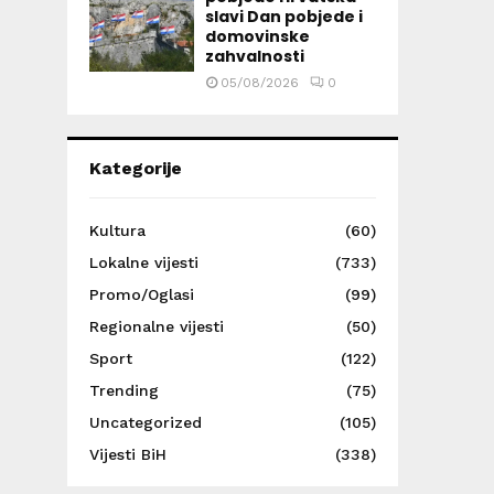
slavi Dan pobjede i
domovinske
zahvalnosti
05/08/2026
0
Kategorije
Kultura
(60)
Lokalne vijesti
(733)
Promo/Oglasi
(99)
Regionalne vijesti
(50)
Sport
(122)
Trending
(75)
Uncategorized
(105)
Vijesti BiH
(338)