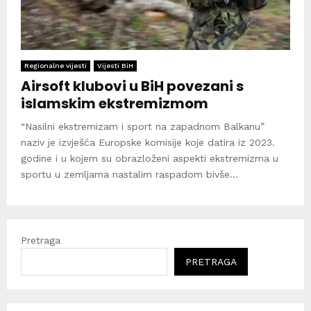
Regionalne vijesti
Vijesti BiH
Airsoft klubovi u BiH povezani s
islamskim ekstremizmom
“Nasilni ekstremizam i sport na zapadnom Balkanu”
naziv je izvješća Europske komisije koje datira iz 2023.
godine i u kojem su obrazloženi aspekti ekstremizma u
sportu u zemljama nastalim raspadom bivše...
Pretraga
PRETRAGA