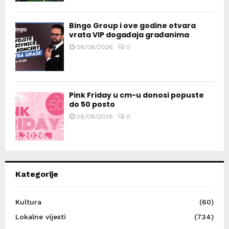
Bingo Group i ove godine otvara
vrata VIP događaja građanima
06/08/2026
0
Pink Friday u cm-u donosi popuste
do 50 posto
06/08/2026
0
Kategorije
Kultura
(60)
Lokalne vijesti
(734)