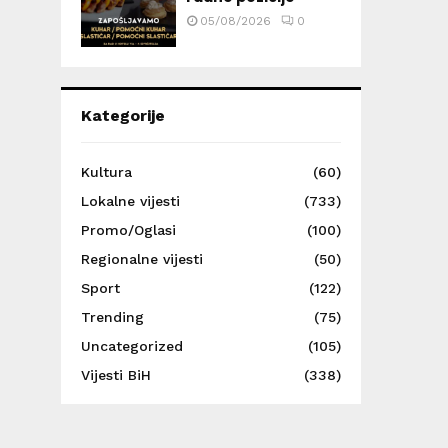
05/08/2026
0
Kategorije
Kultura
(60)
Lokalne vijesti
(733)
Promo/Oglasi
(100)
Regionalne vijesti
(50)
Sport
(122)
Trending
(75)
Uncategorized
(105)
Vijesti BiH
(338)