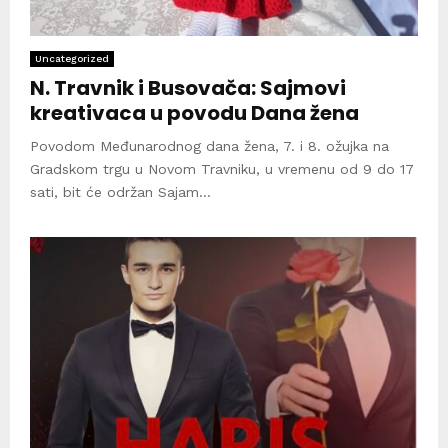
Uncategorized
N. Travnik i Busovača: Sajmovi
kreativaca u povodu Dana žena
Povodom Međunarodnog dana žena, 7. i 8. ožujka na
Gradskom trgu u Novom Travniku, u vremenu od 9 do 17
sati, bit će održan Sajam...