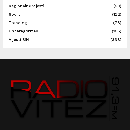
Regionalne vijesti
(50)
Sport
(122)
Trending
(76)
Uncategorized
(105)
Vijesti BiH
(338)