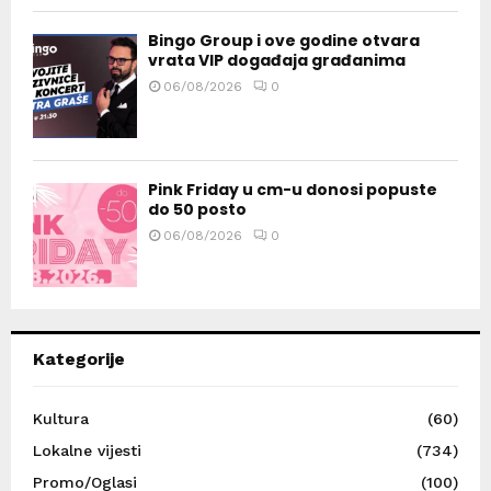
Bingo Group i ove godine otvara
vrata VIP događaja građanima
06/08/2026
0
Pink Friday u cm-u donosi popuste
do 50 posto
06/08/2026
0
Kategorije
Kultura
(60)
Lokalne vijesti
(734)
Promo/Oglasi
(100)