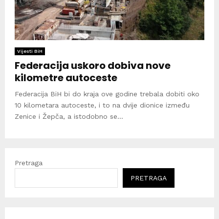
Vijesti BiH
Federacija uskoro dobiva nove
kilometre autoceste
Federacija BiH bi do kraja ove godine trebala dobiti oko
10 kilometara autoceste, i to na dvije dionice između
Zenice i Žepča, a istodobno se...
Pretraga
PRETRAGA