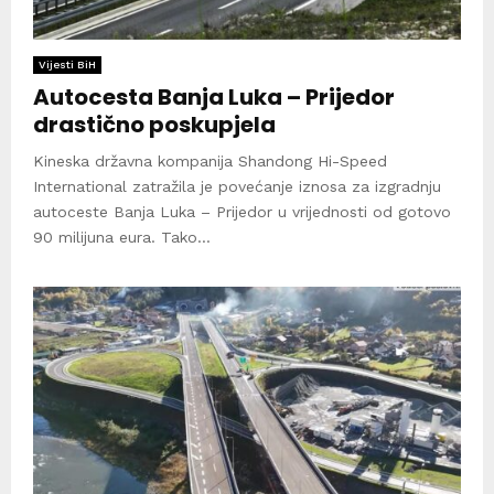
Vijesti BiH
Autocesta Banja Luka – Prijedor
drastično poskupjela
Kineska državna kompanija Shandong Hi-Speed
International zatražila je povećanje iznosa za izgradnju
autoceste Banja Luka – Prijedor u vrijednosti od gotovo
90 milijuna eura. Tako...