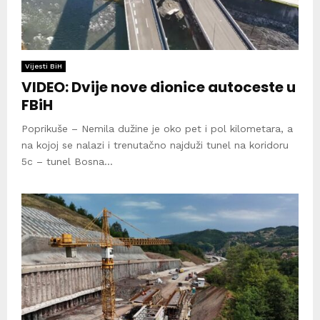
Vijesti BiH
VIDEO: Dvije nove dionice autoceste u
FBiH
Poprikuše – Nemila dužine je oko pet i pol kilometara, a
na kojoj se nalazi i trenutačno najduži tunel na koridoru
5c – tunel Bosna...