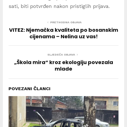
sati, biti potvrđen nakon pristiglih prijava.
PRETHODNA OBJAVA
VITEZ: Njemačka kvaliteta po bosanskim
cijenama – Nelina uz vas!
SLJEDEĆA OBJAVA
„Škola mira“ kroz ekologiju povezala
mlade
POVEZANI ČLANCI