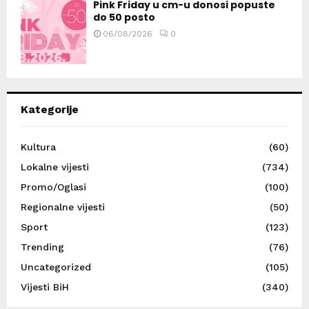
Pink Friday u cm-u donosi popuste
do 50 posto
06/08/2026
0
Kategorije
Kultura
(60)
Lokalne vijesti
(734)
Promo/Oglasi
(100)
Regionalne vijesti
(50)
Sport
(123)
Trending
(76)
Uncategorized
(105)
Vijesti BiH
(340)