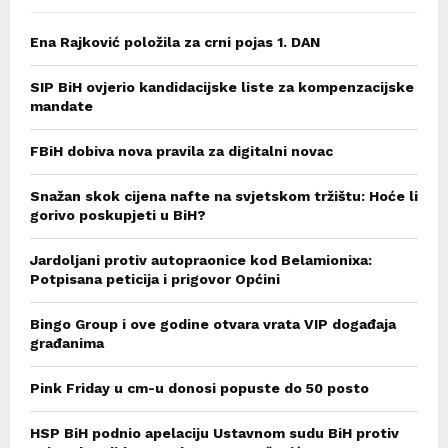
Ena Rajković položila za crni pojas 1. DAN
SIP BiH ovjerio kandidacijske liste za kompenzacijske
mandate
FBiH dobiva nova pravila za digitalni novac
Snažan skok cijena nafte na svjetskom tržištu: Hoće li
gorivo poskupjeti u BiH?
Jardoljani protiv autopraonice kod Belamionixa:
Potpisana peticija i prigovor Općini
Bingo Group i ove godine otvara vrata VIP događaja
građanima
Pink Friday u cm-u donosi popuste do 50 posto
HSP BiH podnio apelaciju Ustavnom sudu BiH protiv