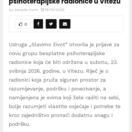
psihoterapijske radionice u Vitezu
by
Senada Vurm
19/05/2026
0
Udruga „Slavimo život“ otvorila je prijave za
novu grupu besplatne psihoterapijske
radionice koja će biti održana u subotu, 23.
svibnja 2026. godine, u Vitezu. Riječ je o
radionici koja pruža siguran prostor za
razumijevanje, podršku i povezivanje, a
namijenjena je svima koji žele raditi na sebi,
bolje razumjeti vlastite osjećaje i potrebe te
kroz zajedništvo pronaći dodatnu snagu i
podršku.