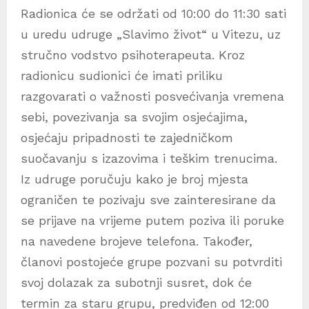
Radionica će se održati od 10:00 do 11:30 sati
u uredu udruge „Slavimo život“ u Vitezu, uz
stručno vodstvo psihoterapeuta. Kroz
radionicu sudionici će imati priliku
razgovarati o važnosti posvećivanja vremena
sebi, povezivanja sa svojim osjećajima,
osjećaju pripadnosti te zajedničkom
suočavanju s izazovima i teškim trenucima.
Iz udruge poručuju kako je broj mjesta
ograničen te pozivaju sve zainteresirane da
se prijave na vrijeme putem poziva ili poruke
na navedene brojeve telefona. Također,
članovi postojeće grupe pozvani su potvrditi
svoj dolazak za subotnji susret, dok će
termin za staru grupu, predviđen od 12:00