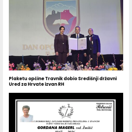
Plaketu općine Travnik dobio Središnji državni
Ured za Hrvate izvan RH