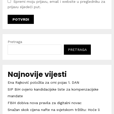
Spremi moju prijavu, email i website u pregledniku za
prijavu sljedeći put.
Pretraga
PRETRAGA
Najnovije vijesti
Ena Rajković položila za crni pojas 1. DAN
SIP BiH ovjerio kandidacijske liste za kompenzacijske
mandate
FBiH dobiva nova pravila za digitalni novac
Snažan skok cijena nafte na svjetskom tržištu: Hoće li