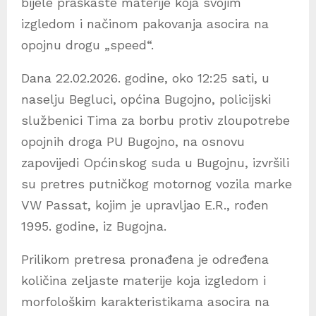
bijele praškaste materije koja svojim
izgledom i načinom pakovanja asocira na
opojnu drogu „speed“.
Dana 22.02.2026. godine, oko 12:25 sati, u
naselju Begluci, općina Bugojno, policijski
službenici Tima za borbu protiv zloupotrebe
opojnih droga PU Bugojno, na osnovu
zapovijedi Općinskog suda u Bugojnu, izvršili
su pretres putničkog motornog vozila marke
VW Passat, kojim je upravljao E.R., rođen
1995. godine, iz Bugojna.
Prilikom pretresa pronađena je određena
količina zeljaste materije koja izgledom i
morfološkim karakteristikama asocira na