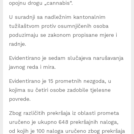
opojnu drogu „cannabis“.
U suradnji sa nadležnim kantonalnim
tužilaštvom protiv osumnjičenih osoba
poduzimaju se zakonom propisane mjere i
radnje.
Evidentirano je sedam slučajeva narušavanja
javnog reda i mira.
Evidentirano je 15 prometnih nezgoda, u
kojima su četiri osobe zadobile tjelesne
povrede.
Zbog različitih prekršaja iz oblasti prometa
uručeno je ukupno 648 prekršajnih naloga,
od kojih je 100 naloga uručeno zbog prekršaja