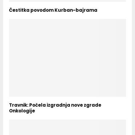
Čestitka povodom Kurban-bajrama
Travnik: Počela izgradnja nove zgrade
Onkologije