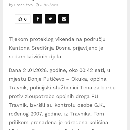
by
Uredništvo
23/02/2026
0
Tijekom proteklog vikenda na području
Kantona Središnja Bosna prijavljeno je
sedam krivičnih djela.
Dana 21.01.2026. godine, oko 00:42 sati, u
mjestu Donje Putičevo – Okuka, općina
Travnik, policijski službenici Tima za borbu
protiv zloupotrebe opojnih droga PU
Travnik, izvršili su kontrolu osobe G.K.,
rođenog 2007. godine, iz Travnika. Tom
prilikom pronađena je određena količina