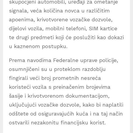
skupocjeni automobili, uređaji za ometanje
signala, veća količina novca u različitim
apoenima, krivotvorene vozačke dozvole,
dijelovi vozila, mobilni telefoni, SIM kartice
te drugi predmeti koji će poslužiti kao dokazi
u kaznenom postupku.
Prema navodima Federalne uprave policije,
osumnjičeni su u proteklom razdoblju
fingirali veći broj prometnih nesreća
koristeći vozila s preinačenim brojevima
šasije i krivotvorenom dokumentacijom,
uključujući vozačke dozvole, kako bi naplatili
odštete od osiguravajućih kuća i na taj način
ostvarili nezakonitu financijsku korist.