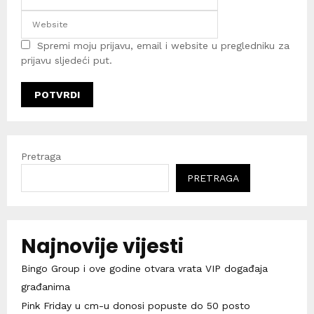
Spremi moju prijavu, email i website u pregledniku za
prijavu sljedeći put.
Pretraga
PRETRAGA
Najnovije vijesti
Bingo Group i ove godine otvara vrata VIP događaja
građanima
Pink Friday u cm-u donosi popuste do 50 posto