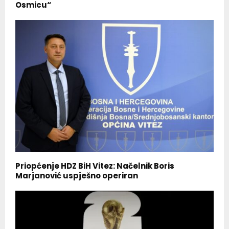
Osmicu“
Priopćenje HDZ BiH Vitez: Načelnik Boris
Marjanović uspješno operiran