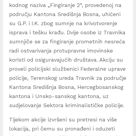
kodnog naziva „Fingiranje 2“, provedenoj na
području Kantona Središnja Bosna, uhićeni
su G.P. i I.K. zbog sumnje na krivotvorenje
isprava i tešku krađu. Dvije osobe iz Travnika
sumnjiče se za fingiranje prometnih nesreća
radi ostvarivanja protupravne imovinske
koristi od osiguravajućih društava. Akciju su
proveli policijski službenici Federalne uprave
policije, Terenskog ureda Travnik za područje
Kantona Središnja Bosna, Hercegbosanskog
kantona i Unsko-sanskog kantona, uz
sudjelovanje Sektora kriminalističke policije.
Tijekom akcije izvršeni su pretresi na više
lokacija, pri čemu su pronađeni i oduzeti