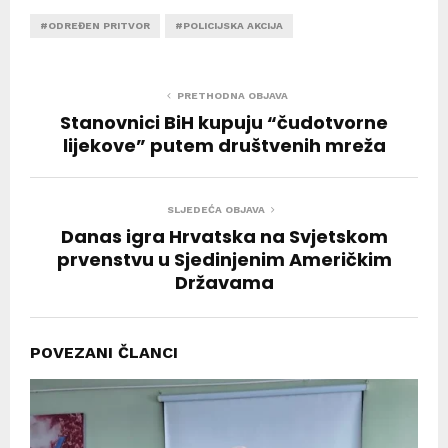
#ODREĐEN PRITVOR
#POLICIJSKA AKCIJA
PRETHODNA OBJAVA
Stanovnici BiH kupuju “čudotvorne
lijekove” putem društvenih mreža
SLJEDEĆA OBJAVA
Danas igra Hrvatska na Svjetskom
prvenstvu u Sjedinjenim Američkim
Državama
POVEZANI ČLANCI