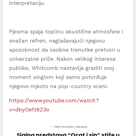
interpretaciju.
Pjesma spaja toplinu akustične atmosfere i
snažan refren, naglašavajući njegovu
sposobnost da osobne trenutke pretvori u
univerzalne priče. Nakon velikog interesa
publike, Whitcomb nastavlja graditi svoj
moment singlom koji samo potvrđuje
njegovo mjesto na pop-country sceni.
https://www.youtube.com/watch?
v=dbyOefz6Z3o
PRETHODNA OBJAVA
Sjajna predstava “Ocat i sin” stiže u