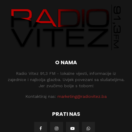
O NAMA
Radio Vitez 91,3 FM - lokalne vijesti, informacije iz
zajednice i najbolja glazba. Uvijek povezani sa slušateljima.
Jer zvučimo bolje s tobom!
Kontaktiraj nas:
marketing@radiovitez.ba
PRATI NAS