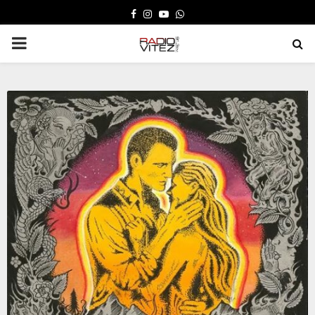
FACEBOOK
INSTAGRAM
YOUTUBE
WHATSAPP
PRIMARY
MENU