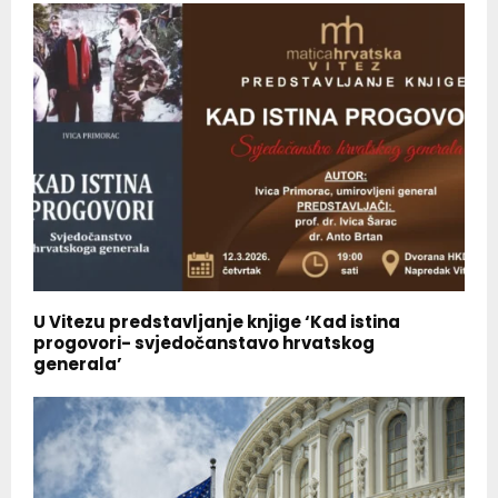
U Vitezu predstavljanje knjige ‘Kad istina
progovori- svjedočanstavo hrvatskog
generala’