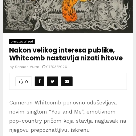
Uncategorized
Nakon velikog interesa publike,
Whitcomb nastavlja nizati hitove
by
Senada Vurm
07/03/2026
0
Cameron Whitcomb ponovno oduševljava
novim singlom “You and Me”, emotivnom
pop-country pričom koja stavlja naglasak na
njegovu prepoznatljivu, iskrenu