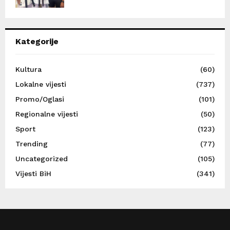
Kategorije
Kultura
(60)
Lokalne vijesti
(737)
Promo/Oglasi
(101)
Regionalne vijesti
(50)
Sport
(123)
Trending
(77)
Uncategorized
(105)
Vijesti BiH
(341)