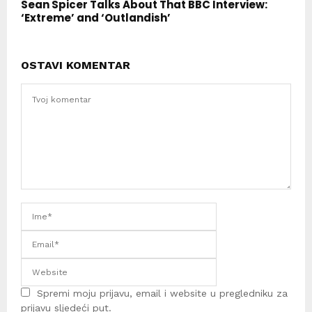
Sean Spicer Talks About That BBC Interview:
‘Extreme’ and ‘Outlandish’
OSTAVI KOMENTAR
Spremi moju prijavu, email i website u pregledniku za
prijavu sljedeći put.