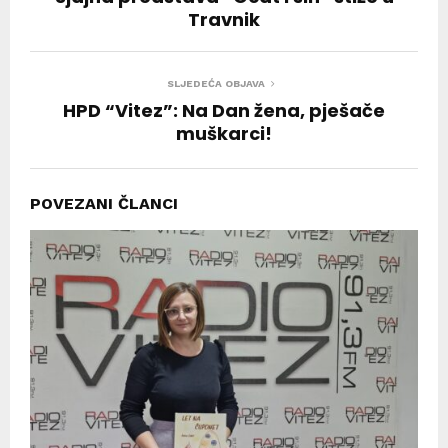
Travnik
SLJEDEĆA OBJAVA
HPD “Vitez”: Na Dan žena, pješače
muškarci!
POVEZANI ČLANCI