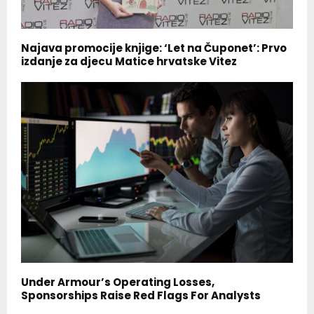
Najava promocije knjige: ‘Let na Čuponet’: Prvo
izdanje za djecu Matice hrvatske Vitez
Under Armour’s Operating Losses,
Sponsorships Raise Red Flags For Analysts