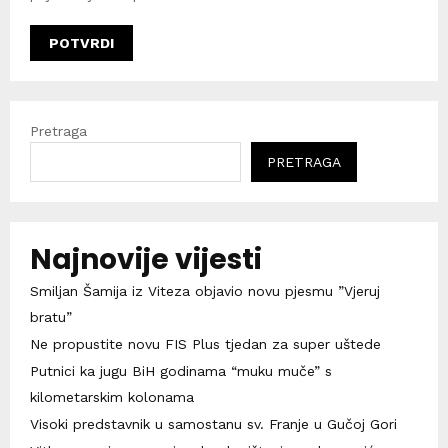
Pretraga
PRETRAGA
Najnovije vijesti
Smiljan Šamija iz Viteza objavio novu pjesmu ”Vjeruj
bratu”
Ne propustite novu FIS Plus tjedan za super uštede
Putnici ka jugu BiH godinama “muku muče” s
kilometarskim kolonama
Visoki predstavnik u samostanu sv. Franje u Gučoj Gori