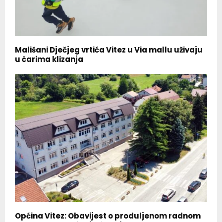
Mališani Dječjeg vrtića Vitez u Via mallu uživaju
u čarima klizanja
Općina Vitez: Obavijest o produljenom radnom