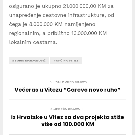
osigurano je ukupno 21.000.000,00 KM za
unapređenje cestovne infrastrukture, od
čega je 8.000.000 KM namijenjeno
regionalnim, a približno 13.000.000 KM
lokalnim cestama.
#BORIS MARJANOVIĆ
#OPĆINA VITEZ
PRETHODNA OBJAVA
Večeras u Vitezu “Carevo novo ruho”
SLJEDEĆA OBJAVA
Iz Hrvatske u Vitez za dva projekta stiže
više od 100.000 KM