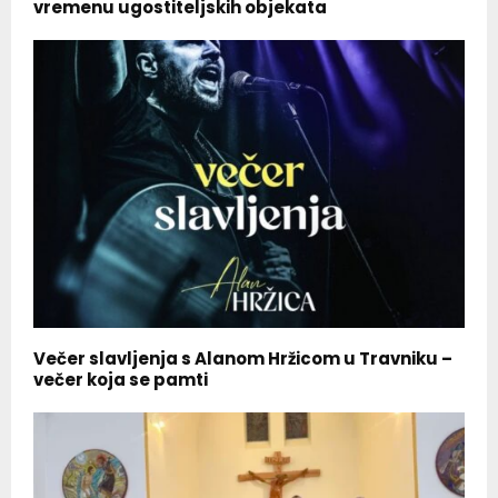
vremenu ugostiteljskih objekata
Večer slavljenja s Alanom Hržicom u Travniku –
večer koja se pamti