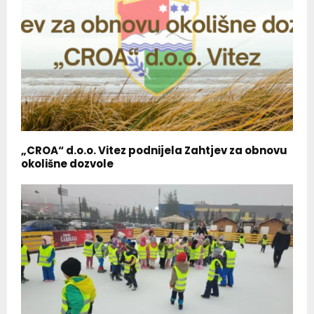
„CROA“ d.o.o. Vitez podnijela Zahtjev za obnovu
okolišne dozvole