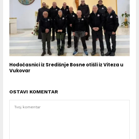
Hodočasnici iz Središnje Bosne otišli iz Viteza u
Vukovar
OSTAVI KOMENTAR