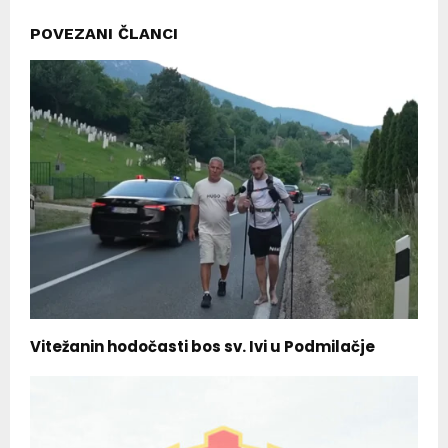
POVEZANI ČLANCI
Vitežanin hodočasti bos sv. Ivi u Podmilačje