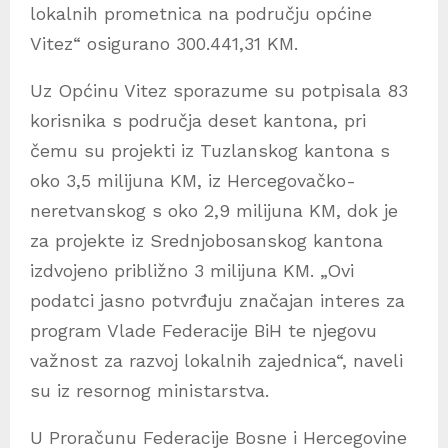
lokalnih prometnica na području općine
Vitez“ osigurano 300.441,31 KM.
Uz Općinu Vitez sporazume su potpisala 83
korisnika s područja deset kantona, pri
čemu su projekti iz Tuzlanskog kantona s
oko 3,5 milijuna KM, iz Hercegovačko-
neretvanskog s oko 2,9 milijuna KM, dok je
za projekte iz Srednjobosanskog kantona
izdvojeno približno 3 milijuna KM. „Ovi
podatci jasno potvrđuju značajan interes za
program Vlade Federacije BiH te njegovu
važnost za razvoj lokalnih zajednica“, naveli
su iz resornog ministarstva.
U Proračunu Federacije Bosne i Hercegovine