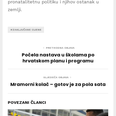
pronatalitetnu politiku i njihov ostanak u
zemlji.
#ZAKLJUČANE CIJENE
PRETHODNA OBJAVA
Počela nastava u školama po
hrvatskom planu i programu
SLJEDEĆA OBJAVA
Mramorni kolač – gotov je za pola sata
POVEZANI ČLANCI