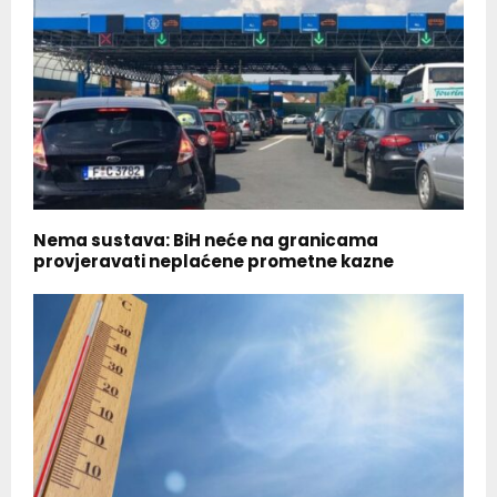
Nema sustava: BiH neće na granicama
provjeravati neplaćene prometne kazne