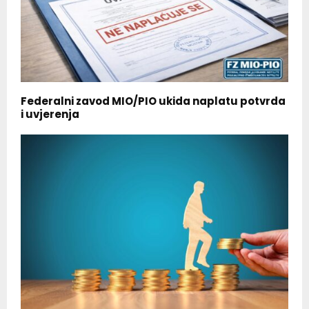
Federalni zavod MIO/PIO ukida naplatu potvrda
i uvjerenja