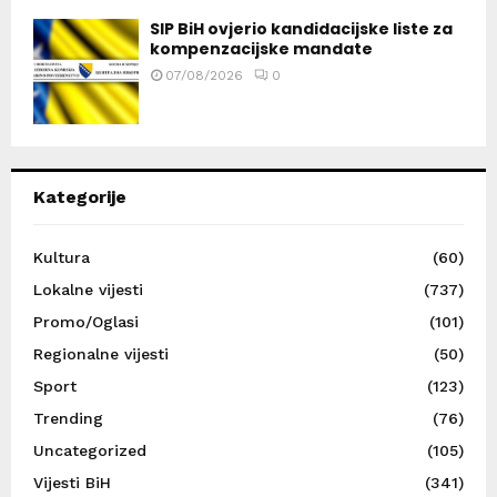
SIP BiH ovjerio kandidacijske liste za
kompenzacijske mandate
07/08/2026
0
Kategorije
Kultura
(60)
Lokalne vijesti
(737)
Promo/Oglasi
(101)
Regionalne vijesti
(50)
Sport
(123)
Trending
(76)
Uncategorized
(105)
Vijesti BiH
(341)