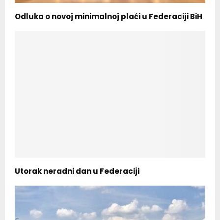
Odluka o novoj minimalnoj plaći u Federaciji BiH
Utorak neradni dan u Federaciji