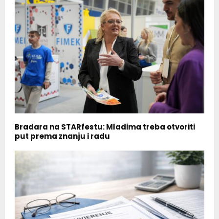
Bradara na STARfestu: Mladima treba otvoriti
put prema znanju i radu