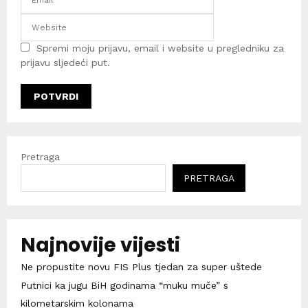
Spremi moju prijavu, email i website u pregledniku za
prijavu sljedeći put.
Pretraga
PRETRAGA
Najnovije vijesti
Ne propustite novu FIS Plus tjedan za super uštede
Putnici ka jugu BiH godinama “muku muče” s
kilometarskim kolonama