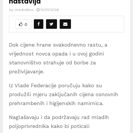
nastavlja
by
Uredništvo
12/01/2026
0
Dok cijene hrane svakodnevno rastu, a
vrijednost novca opada i u ovoj godini
stanovništvo strahuje od borbe za
preživljavanje.
Iz Vlade Federacije poručuju kako su
produžili mjeru zaključanih cijena osnovnih
prehrambenih i higijenskih namirnica.
Naglašavaju i da podržavaju rad mladih
poljoprivrednika kako bi poticali