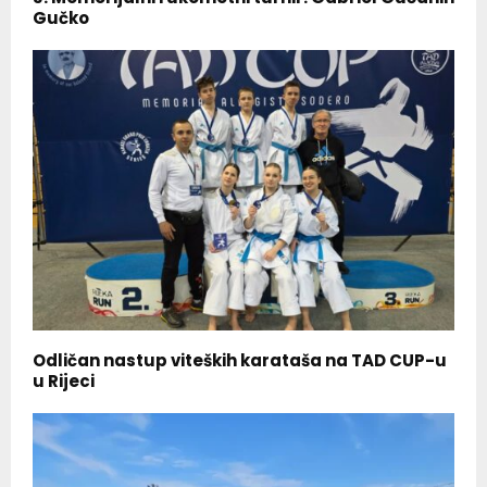
Gučko
Odličan nastup viteških karataša na TAD CUP-u
u Rijeci