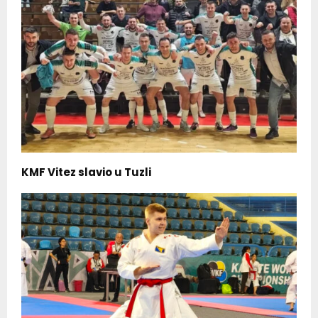
KMF Vitez slavio u Tuzli