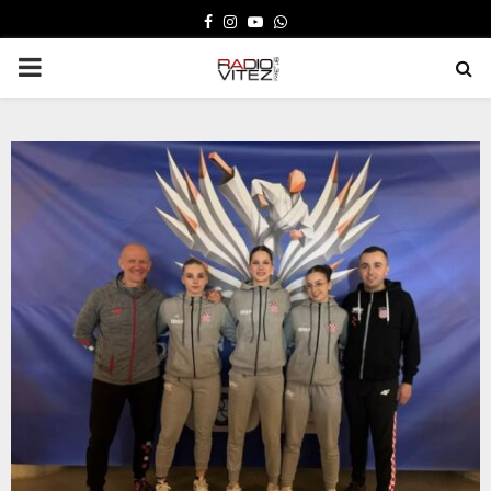
FACEBOOK
INSTAGRAM
YOUTUBE
WHATSAPP
PRIMARY
MENU