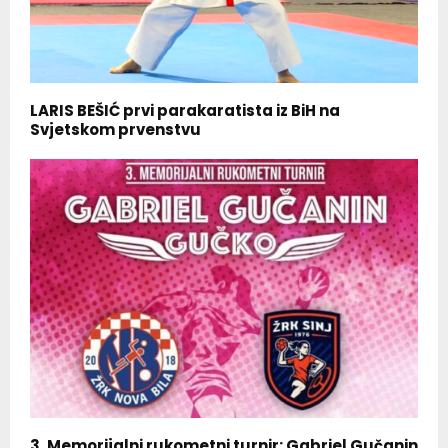
LARIS BEŠIĆ prvi parakaratista iz BiH na
Svjetskom prvenstvu
3. Memorijalni rukometni turnir: Gabriel Gučanin