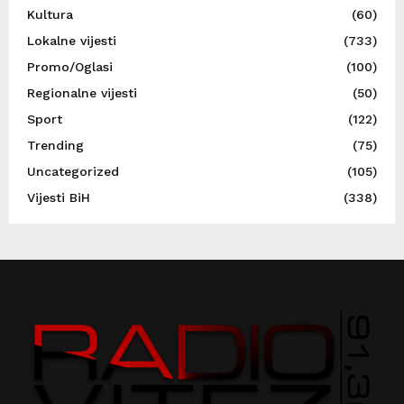
Kultura
(60)
Lokalne vijesti
(733)
Promo/Oglasi
(100)
Regionalne vijesti
(50)
Sport
(122)
Trending
(75)
Uncategorized
(105)
Vijesti BiH
(338)