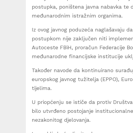
postupka, poništena javna nabavka te
međunarodnim istražnim organima.
Iz ovog javnog poduzeća naglašavaju da 
postupkom nije zaključen niti implement
Autoceste FBiH, proračun Federacije Bo
međunarodne financijske institucije ukl
Također navode da kontinuirano surađ
europskog javnog tužitelja (EPPO), Eu
tijelima.
U priopćenju se ističe da protiv Društ
bilo utvrđeno postojanje institucionalne
nezakonitog djelovanja.