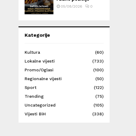
05/08/2026
0
Kategorije
Kultura
(60)
Lokalne vijesti
(733)
Promo/Oglasi
(100)
Regionalne vijesti
(50)
Sport
(122)
Trending
(75)
Uncategorized
(105)
Vijesti BiH
(338)