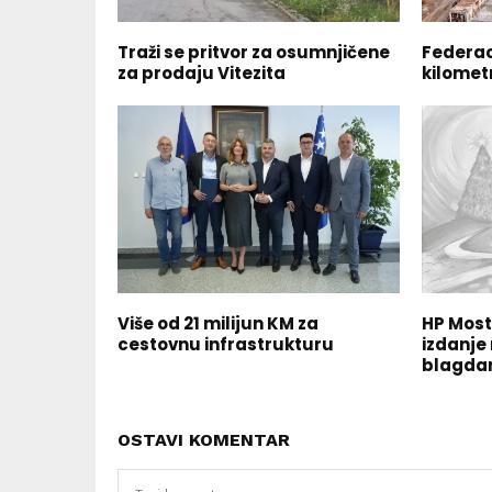
Traži se pritvor za osumnjičene
Federac
za prodaju Vitezita
kilomet
Više od 21 milijun KM za
HP Most
cestovnu infrastrukturu
izdanje
blagda
OSTAVI KOMENTAR