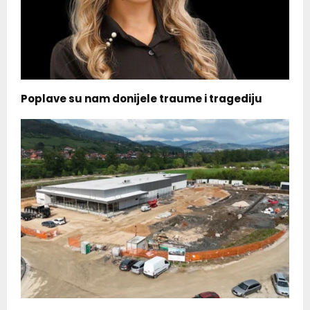
Poplave su nam donijele traume i tragediju