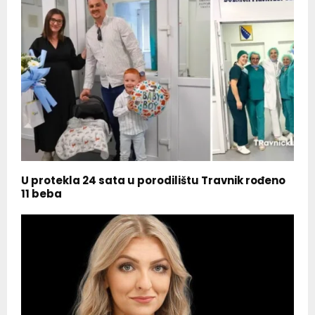
U protekla 24 sata u porodilištu Travnik rođeno
11 beba