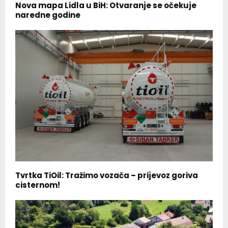
Nova mapa Lidla u BiH: Otvaranje se očekuje
naredne godine
Tvrtka TiOil: Tražimo vozača – prijevoz goriva
cisternom!