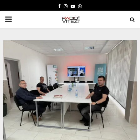
FACEBOOK
INSTAGRAM
YOUTUBE
WHATSAPP
PRIMARY
MENU