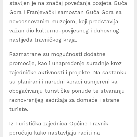
stavljen je na značaj povećanja posjeta Guča
Gora i Franjevački samostan Guča Gora sa
novoosnovanim muzejom, koji predstavlja
važan dio kulturno-povijesnog i duhovnog
naslijeđa travničkog kraja.
Razmatrane su mogućnosti dodatne
promocije, kao i unapređenje suradnje kroz
zajedničke aktivnosti i projekte. Na sastanku
su planirani i naredni koraci usmjereni ka
obogaćivanju turističke ponude te stvaranju
raznovrsnijeg sadržaja za domaće i strane
turiste.
Iz Turistička zajednica Općine Travnik
poručuju kako nastavljaju raditi na