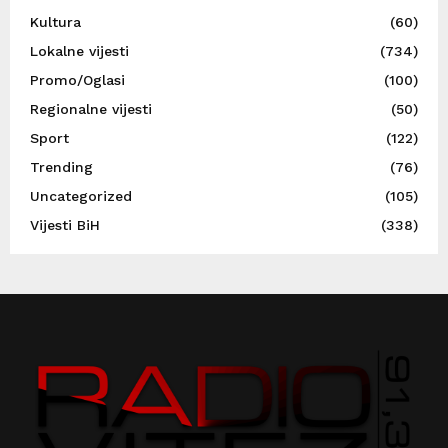
Kultura
(60)
Lokalne vijesti
(734)
Promo/Oglasi
(100)
Regionalne vijesti
(50)
Sport
(122)
Trending
(76)
Uncategorized
(105)
Vijesti BiH
(338)