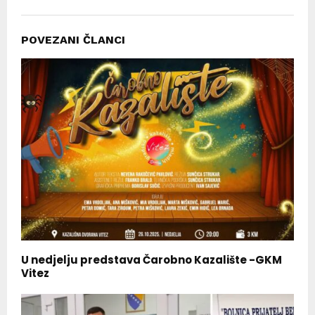
POVEZANI ČLANCI
U nedjelju predstava Čarobno Kazalište -GKM
Vitez