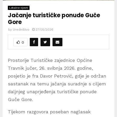
Lokalne vijesti
Jačanje turističke ponude Guče
Gore
by
Uredništvo
27/05/2026
0
Prostorije Turističke zajednice Općine
Travnik jučer, 26. svibnja 2026. godine,
posjetio je fra Davor Petrović, gdje je održan
sastanak na temu jačanja suradnje s ciljem
daljnjeg unaprjeđenja turističke ponude
Guče Gore.
Tijekom razgovora poseban naglasak