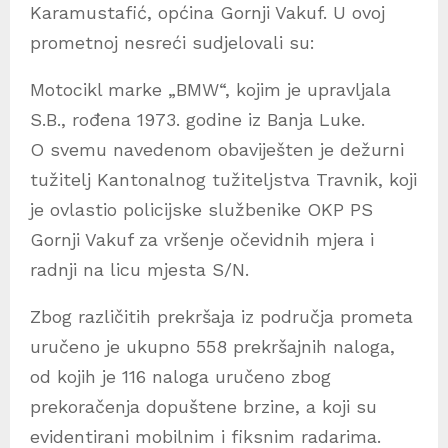
Karamustafić, općina Gornji Vakuf. U ovoj
prometnoj nesreći sudjelovali su:
Motocikl marke „BMW“, kojim je upravljala
S.B., rođena 1973. godine iz Banja Luke.
O svemu navedenom obaviješten je dežurni
tužitelj Kantonalnog tužiteljstva Travnik, koji
je ovlastio policijske službenike OKP PS
Gornji Vakuf za vršenje očevidnih mjera i
radnji na licu mjesta S/N.
Zbog različitih prekršaja iz područja prometa
uručeno je ukupno 558 prekršajnih naloga,
od kojih je 116 naloga uručeno zbog
prekoračenja dopuštene brzine, a koji su
evidentirani mobilnim i fiksnim radarima.