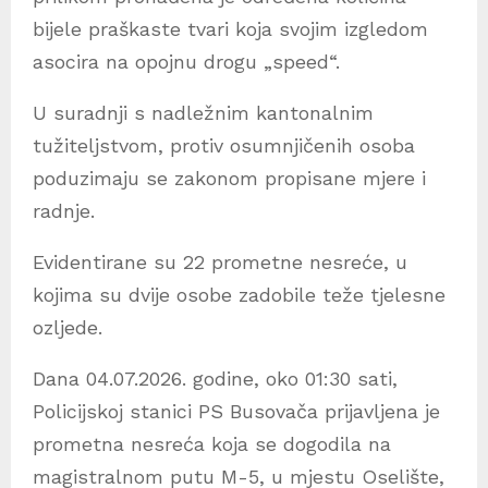
bijele praškaste tvari koja svojim izgledom
asocira na opojnu drogu „speed“.
U suradnji s nadležnim kantonalnim
tužiteljstvom, protiv osumnjičenih osoba
poduzimaju se zakonom propisane mjere i
radnje.
Evidentirane su 22 prometne nesreće, u
kojima su dvije osobe zadobile teže tjelesne
ozljede.
Dana 04.07.2026. godine, oko 01:30 sati,
Policijskoj stanici PS Busovača prijavljena je
prometna nesreća koja se dogodila na
magistralnom putu M-5, u mjestu Oselište,