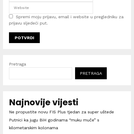
Spremi moju prijavu, email i website u pregledniku za
prijavu sljedeći put.
Pretraga
PRETRAGA
Najnovije vijesti
Ne propustite novu FIS Plus tjedan za super uštede
Putnici ka jugu BiH godinama “muku muče” s
kilometarskim kolonama