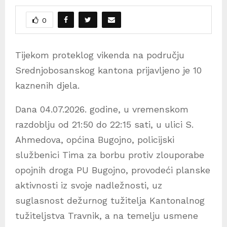
0
Tijekom proteklog vikenda na području
Srednjobosanskog kantona prijavljeno je 10
kaznenih djela.
Dana 04.07.2026. godine, u vremenskom
razdoblju od 21:50 do 22:15 sati, u ulici S.
Ahmedova, općina Bugojno, policijski
službenici Tima za borbu protiv zlouporabe
opojnih droga PU Bugojno, provodeći planske
aktivnosti iz svoje nadležnosti, uz
suglasnost dežurnog tužitelja Kantonalnog
tužiteljstva Travnik, a na temelju usmene