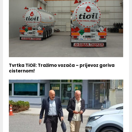
Tvrtka TiOil: Tražimo vozača – prijevoz goriva
cisternom!