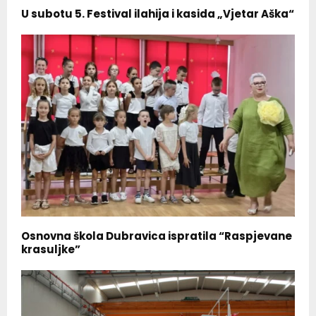
U subotu 5. Festival ilahija i kasida „Vjetar Aška“
Osnovna škola Dubravica ispratila “Raspjevane
krasuljke”