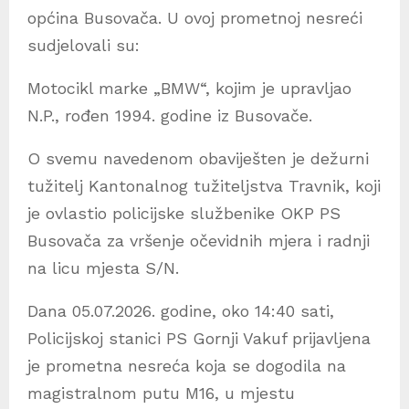
općina Busovača. U ovoj prometnoj nesreći
sudjelovali su:
Motocikl marke „BMW“, kojim je upravljao
N.P., rođen 1994. godine iz Busovače.
O svemu navedenom obaviješten je dežurni
tužitelj Kantonalnog tužiteljstva Travnik, koji
je ovlastio policijske službenike OKP PS
Busovača za vršenje očevidnih mjera i radnji
na licu mjesta S/N.
Dana 05.07.2026. godine, oko 14:40 sati,
Policijskoj stanici PS Gornji Vakuf prijavljena
je prometna nesreća koja se dogodila na
magistralnom putu M16, u mjestu