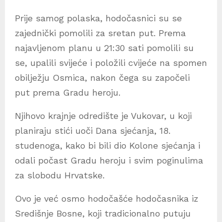
Prije samog polaska, hodočasnici su se
zajednički pomolili za sretan put. Prema
najavljenom planu u 21:30 sati pomolili su
se, upalili svijeće i položili cvijeće na spomen
obilježju Osmica, nakon čega su započeli
put prema Gradu heroju.
Njihovo krajnje odredište je Vukovar, u koji
planiraju stići uoči Dana sjećanja, 18.
studenoga, kako bi bili dio Kolone sjećanja i
odali počast Gradu heroju i svim poginulima
za slobodu Hrvatske.
Ovo je već osmo hodočašće hodočasnika iz
Središnje Bosne, koji tradicionalno putuju