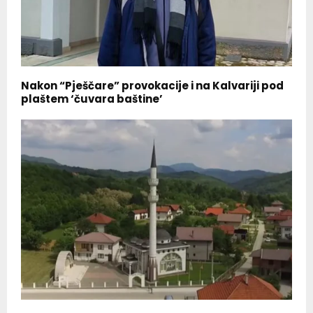
Nakon “Pješčare” provokacije i na Kalvariji pod
plaštem ‘čuvara baštine’