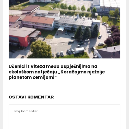
Učenici iz Viteza među uspješnijima na
ekološkom natječaju „Koračajmo nježnije
planetom Zemljom!“
OSTAVI KOMENTAR