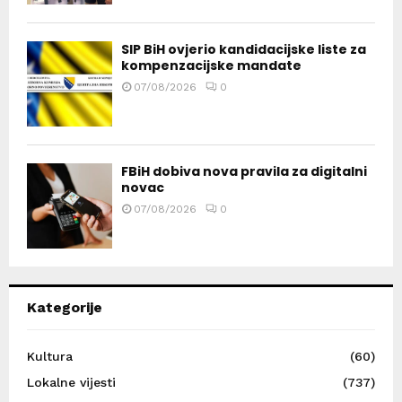
SIP BiH ovjerio kandidacijske liste za
kompenzacijske mandate
07/08/2026
0
FBiH dobiva nova pravila za digitalni
novac
07/08/2026
0
Kategorije
Kultura
(60)
Lokalne vijesti
(737)