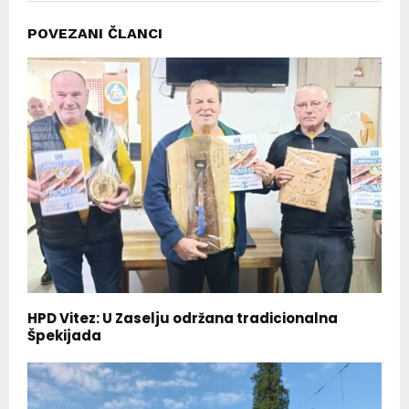
POVEZANI ČLANCI
HPD Vitez: U Zaselju održana tradicionalna
Špekijada