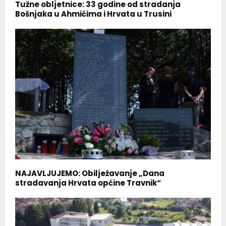
Tužne obljetnice: 33 godine od stradanja
Bošnjaka u Ahmićima i Hrvata u Trusini
NAJAVLJUJEMO: Obilježavanje „Dana
stradavanja Hrvata općine Travnik“