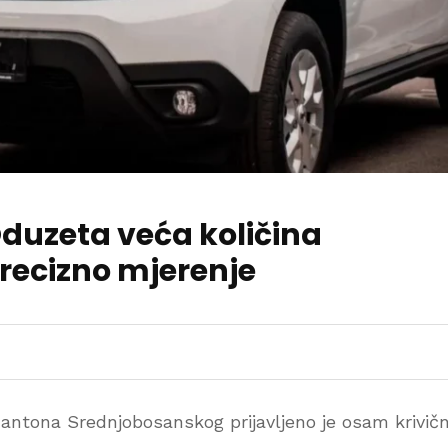
 Oduzeta veća količina
recizno mjerenje
ntona Srednjobosanskog prijavljeno je osam krivičn