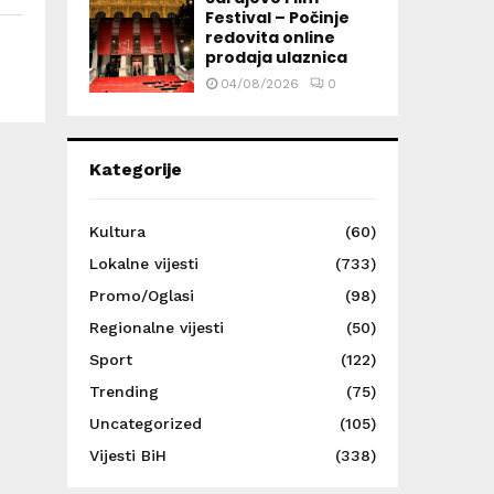
Festival – Počinje
redovita online
prodaja ulaznica
04/08/2026
0
Kategorije
Kultura
(60)
Lokalne vijesti
(733)
Promo/Oglasi
(98)
Regionalne vijesti
(50)
Sport
(122)
Trending
(75)
Uncategorized
(105)
Vijesti BiH
(338)