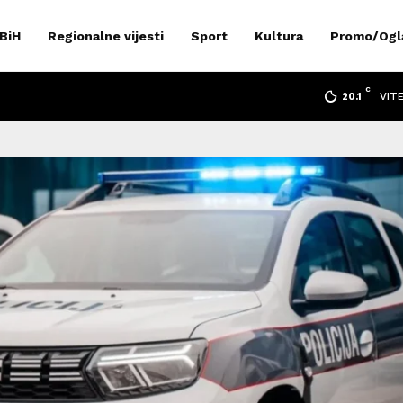
 BiH
Regionalne vijesti
Sport
Kultura
Promo/Ogl
C
VIT
20.1