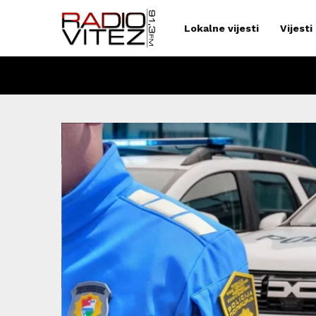
Lokalne vijesti
Vijesti