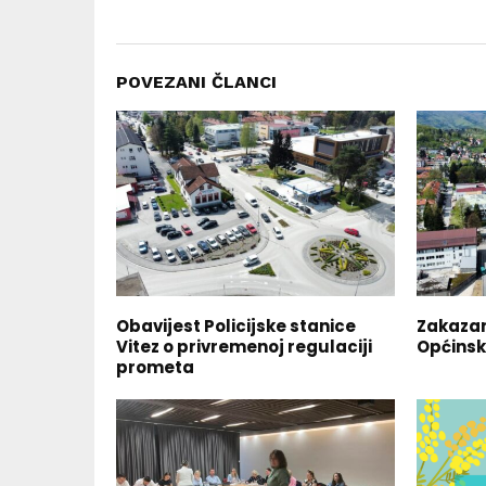
POVEZANI ČLANCI
Obavijest Policijske stanice
Zakazan
Vitez o privremenoj regulaciji
Općinsk
prometa