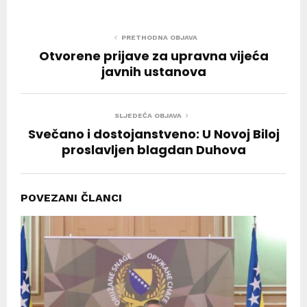
PRETHODNA OBJAVA
Otvorene prijave za upravna vijeća
javnih ustanova
SLJEDEĆA OBJAVA
Svečano i dostojanstveno: U Novoj Biloj
proslavljen blagdan Duhova
POVEZANI ČLANCI