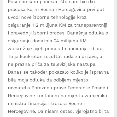
Posebno sam ponosan što sam bio dio
procesa kojim Bosna i Hercegovina prvi put
uvodi nove izborne tehnologije kroz
osiguranje 112 milijuna KM za transparentniji
i pravedniji izborni proces. Današnja odluka o
osiguranju dodatnih 24 milijuna KM
zaokružuje cijeli proces financiranja izbora.
To je konkretan rezultat rada za državu, a
ne prazna priča za televizijske nastupe.
Danas se također pokazalo koliko je ispravna
bila moja odluka da odbijem mjesto
ravnatelja Porezne uprave Federacije Bosne i
Hercegovine i ostanem na mjestu zamjenika
ministra financija i trezora Bosne i
Hercegovine. Da nisam ostao, vjerojatno bi ta