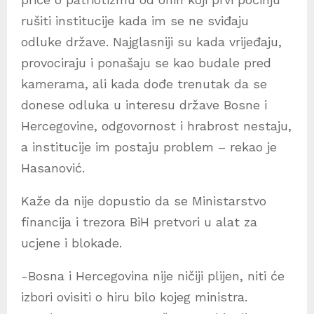
rušiti institucije kada im se ne sviđaju
odluke države. Najglasniji su kada vrijeđaju,
provociraju i ponašaju se kao budale pred
kamerama, ali kada dođe trenutak da se
donese odluka u interesu države Bosne i
Hercegovine, odgovornost i hrabrost nestaju,
a institucije im postaju problem – rekao je
Hasanović.
Kaže da nije dopustio da se Ministarstvo
financija i trezora BiH pretvori u alat za
ucjene i blokade.
-Bosna i Hercegovina nije ničiji plijen, niti će
izbori ovisiti o hiru bilo kojeg ministra.