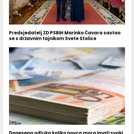
Predsjedatelj ZD PSBiH Marinko Čavara sastao
se s državnim tajnikom Svete Stolice
Donesena odluka koliko novca mora imati svaki