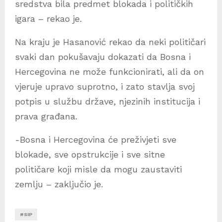
sredstva bila predmet blokada i političkih
igara – rekao je.
Na kraju je Hasanović rekao da neki političari
svaki dan pokušavaju dokazati da Bosna i
Hercegovina ne može funkcionirati, ali da on
vjeruje upravo suprotno, i zato stavlja svoj
potpis u službu države, njezinih institucija i
prava građana.
-Bosna i Hercegovina će preživjeti sve
blokade, sve opstrukcije i sve sitne
političare koji misle da mogu zaustaviti
zemlju – zaključio je.
#SIP