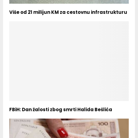
Više od 21 milijun KM za cestovnu infrastrukturu
FBiH: Dan žalosti zbog smrti Halida Bešlića