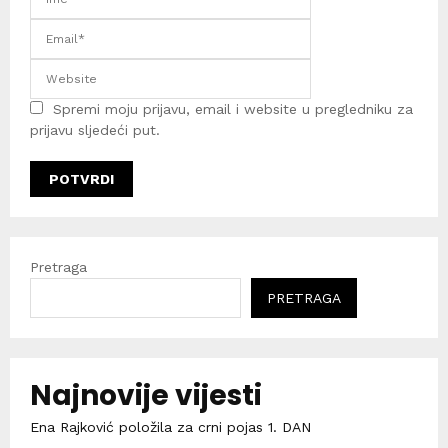
Spremi moju prijavu, email i website u pregledniku za
prijavu sljedeći put.
Pretraga
PRETRAGA
Najnovije vijesti
Ena Rajković položila za crni pojas 1. DAN