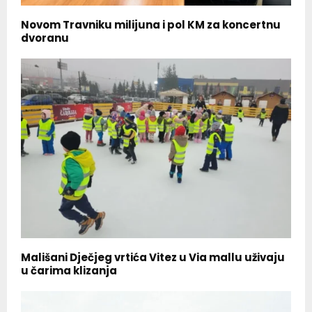
Novom Travniku milijuna i pol KM za koncertnu
dvoranu
Mališani Dječjeg vrtića Vitez u Via mallu uživaju
u čarima klizanja