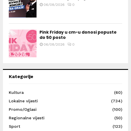
06/08/2026
0
Pink Friday u cm-u donosi popuste
do 50 posto
06/08/2026
0
Kategorije
Kultura
(60)
Lokalne vijesti
(734)
Promo/Oglasi
(100)
Regionalne vijesti
(50)
Sport
(123)