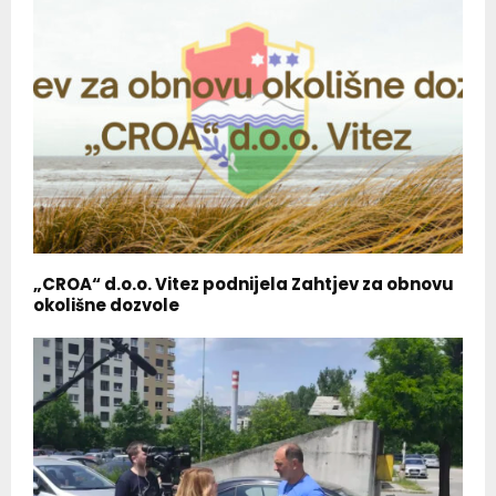
„CROA“ d.o.o. Vitez podnijela Zahtjev za obnovu
okolišne dozvole