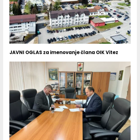
JAVNI OGLAS za imenovanje člana OIK Vitez