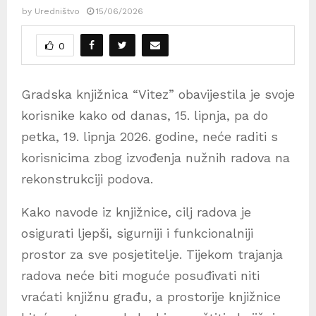
by
Uredništvo
15/06/2026
0
Gradska knjižnica “Vitez” obavijestila je svoje
korisnike kako od danas, 15. lipnja, pa do
petka, 19. lipnja 2026. godine, neće raditi s
korisnicima zbog izvođenja nužnih radova na
rekonstrukciji podova.
Kako navode iz knjižnice, cilj radova je
osigurati ljepši, sigurniji i funkcionalniji
prostor za sve posjetitelje. Tijekom trajanja
radova neće biti moguće posuđivati niti
vraćati knjižnu građu, a prostorije knjižnice