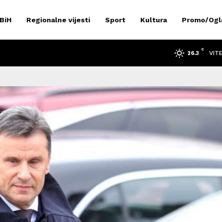
 BiH
Regionalne vijesti
Sport
Kultura
Promo/Ogl
C
VIT
26.3