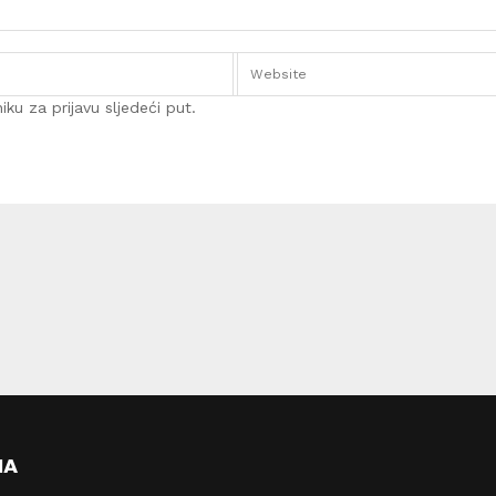
ku za prijavu sljedeći put.
MA