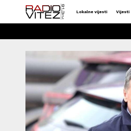
Lokalne vijesti
Vijesti