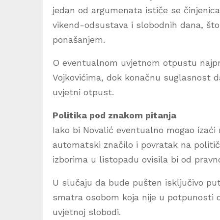
jedan od argumenata ističe se činjenic
vikend-odsustava i slobodnih dana, što
ponašanjem.
O eventualnom uvjetnom otpustu najpr
Vojkovićima, dok konačnu suglasnost da
uvjetni otpust.
Politika pod znakom pitanja
Iako bi Novalić eventualno mogao izaći 
automatski značilo i povratak na poli
izborima u listopadu ovisila bi od pravn
U slučaju da bude pušten isključivo put
smatra osobom koja nije u potpunosti o
uvjetnoj slobodi.