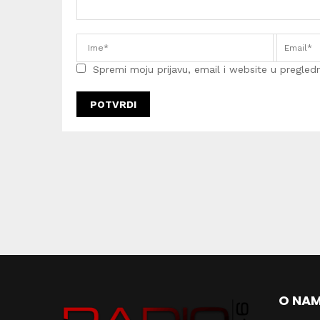
Spremi moju prijavu, email i website u pregledni
O NA