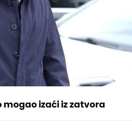
o mogao izaći iz zatvora