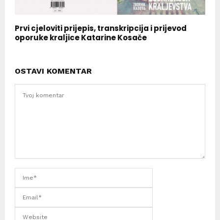
Prvi cjeloviti prijepis, transkripcija i prijevod
oporuke kraljice Katarine Kosače
OSTAVI KOMENTAR