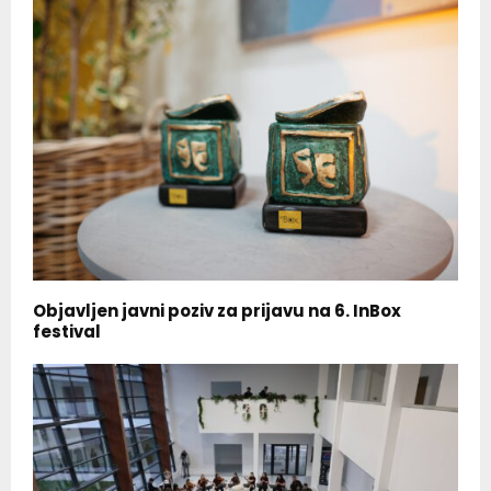
Objavljen javni poziv za prijavu na 6. InBox
festival