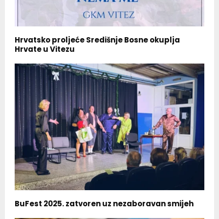
Hrvatsko proljeće Središnje Bosne okuplja
Hrvate u Vitezu
BuFest 2025. zatvoren uz nezaboravan smijeh