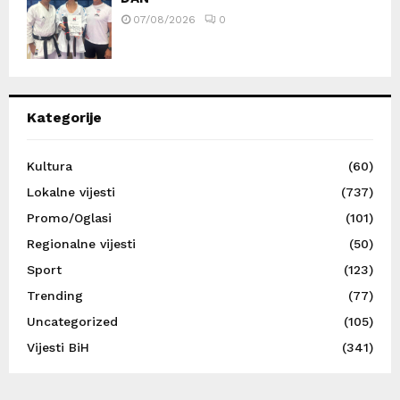
07/08/2026
0
Kategorije
Kultura
(60)
Lokalne vijesti
(737)
Promo/Oglasi
(101)
Regionalne vijesti
(50)
Sport
(123)
Trending
(77)
Uncategorized
(105)
Vijesti BiH
(341)