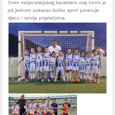
Osim natjecateljskog karaktera ovaj turnir je
još jednom pokazao koliko sport povezuje
djecu i razvija prijateljstva.