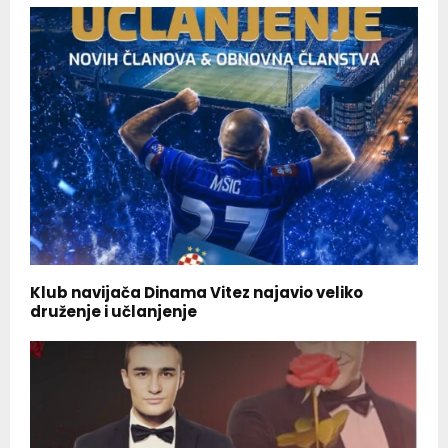
Klub navijača Dinama Vitez najavio veliko
druženje i učlanjenje