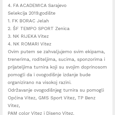
4. FA ACADEMICA Sarajevo
Selekcija 2019.godište
1. FK BORAC Jelah
2. ŠF TEMPO SPORT Zenica
3. NK RIJEKA Vitez
4. NK ROMARI Vitez
Ovim putem se zahvaljujemo svim ekipama,
trenerima, roditeljima, sucima, sponzorima i
prijateljima turnira koji su svojim doprinosom
pomogli da i ovogodišnje izdanje bude
organizirano na visokoj razini.
Održavanje ovogodišnjeg turnira su pomogli
Općina Vitez, GMS Sport Vitez, TP Benz
Vitez,
PAM color Vitez i Diseno Vitez.