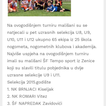
Na ovogodišnjem turniru mališani su se
natjecali u pet uzrasnih selekcija U8, U9,
U10, U11 i U12 ukupno 65 ekipa iz 25 škola
nogometa, nogometnih klubova i akademija.
Najviše uspjeha na ovogodišnjem turniru
imali su mališani ŠF Tempo sport iz Zenice
koji su slavili titulu pobjednika u dvije
uzrasne selekcije U9 i U11.
Selekcija 2015.godište
1. NK BRNJACI Kiseljak
2. NK ROMARI Vitez
3. ŠF NAPREDAK Zavidovići