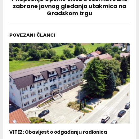
zabrane javnog gledanja utakmica na
Gradskom trgu
POVEZANI ČLANCI
VITEZ: Obavijest o odgađanju radionica