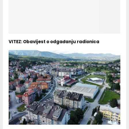
VITEZ: Obavijest o odgađanju radionica