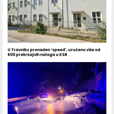
U Travniku pronađen ‘speed’, uručeno više od
600 prekršajnih naloga u KSB