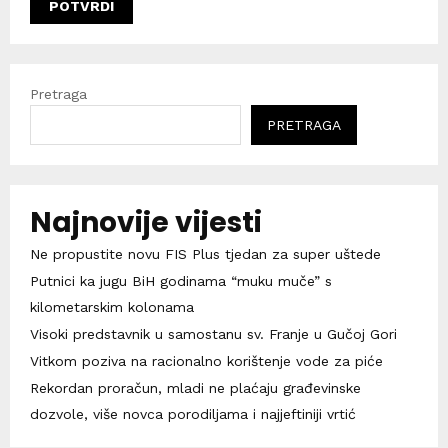
Pretraga
PRETRAGA
Najnovije vijesti
Ne propustite novu FIS Plus tjedan za super uštede
Putnici ka jugu BiH godinama “muku muče” s
kilometarskim kolonama
Visoki predstavnik u samostanu sv. Franje u Gučoj Gori
Vitkom poziva na racionalno korištenje vode za piće
Rekordan proračun, mladi ne plaćaju građevinske
dozvole, više novca porodiljama i najjeftiniji vrtić