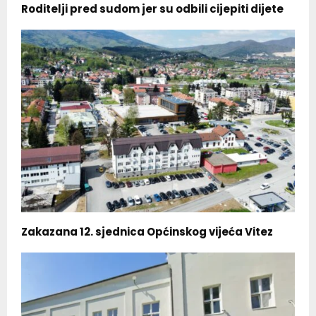
Roditelji pred sudom jer su odbili cijepiti dijete
Zakazana 12. sjednica Općinskog vijeća Vitez