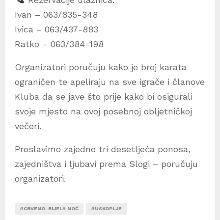
Ivan – 063/835-348
Ivica – 063/437-883
Ratko – 063/384-198
Organizatori poručuju kako je broj karata
ograničen te apeliraju na sve igrače i članove
Kluba da se jave što prije kako bi osigurali
svoje mjesto na ovoj posebnoj obljetničkoj
večeri.
Proslavimo zajedno tri desetljeća ponosa,
zajedništva i ljubavi prema Slogi – poručuju
organizatori.
#CRVENO-BIJELA NOĆ
#USKOPLJE