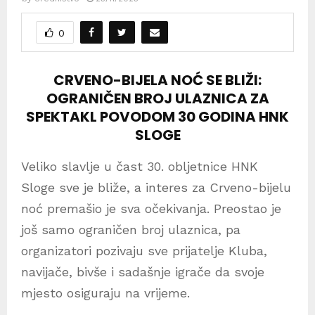
0
CRVENO-BIJELA NOĆ SE BLIŽI:
OGRANIČEN BROJ ULAZNICA ZA
SPEKTAKL POVODOM 30 GODINA HNK
SLOGE
Veliko slavlje u čast 30. obljetnice HNK
Sloge sve je bliže, a interes za Crveno-bijelu
noć premašio je sva očekivanja. Preostao je
još samo ograničen broj ulaznica, pa
organizatori pozivaju sve prijatelje Kluba,
navijače, bivše i sadašnje igrače da svoje
mjesto osiguraju na vrijeme.