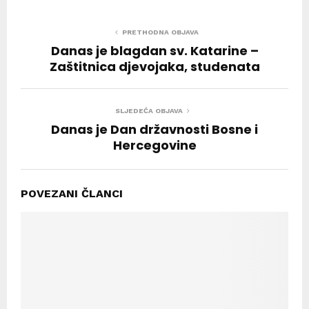
PRETHODNA OBJAVA
Danas je blagdan sv. Katarine –
Zaštitnica djevojaka, studenata
SLJEDEĆA OBJAVA
Danas je Dan državnosti Bosne i
Hercegovine
POVEZANI ČLANCI