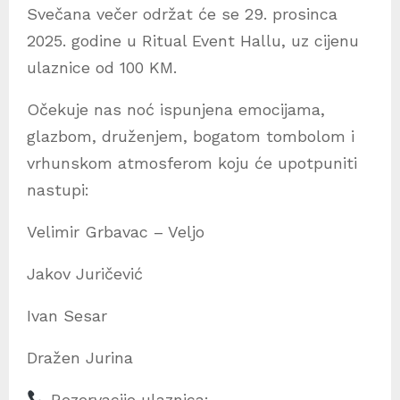
Svečana večer održat će se 29. prosinca
2025. godine u Ritual Event Hallu, uz cijenu
ulaznice od 100 KM.
Očekuje nas noć ispunjena emocijama,
glazbom, druženjem, bogatom tombolom i
vrhunskom atmosferom koju će upotpuniti
nastupi:
Velimir Grbavac – Veljo
Jakov Juričević
Ivan Sesar
Dražen Jurina
Rezervacije ulaznica: